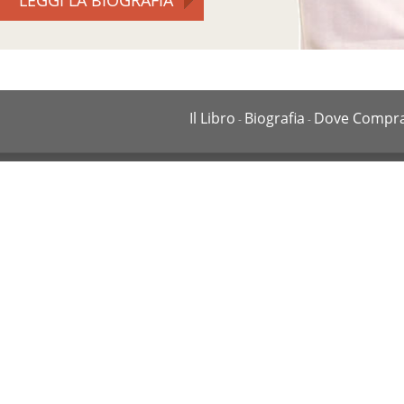
LEGGI LA BIOGRAFIA
Il Libro
Biografia
Dove Compr
-
-